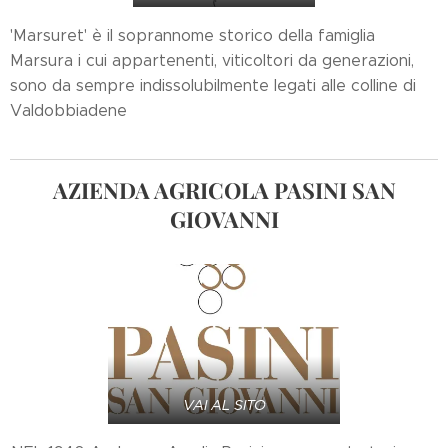
'Marsuret' è il soprannome storico della famiglia
Marsura i cui appartenenti, viticoltori da generazioni,
sono da sempre indissolubilmente legati alle colline di
Valdobbiadene
AZIENDA AGRICOLA PASINI SAN
GIOVANNI
VAI AL SITO