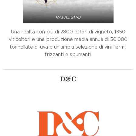
VAI AL SITO
Una realtà con più di 2800 ettari di vigneto, 1350
viticoltori e una produzione media annua di 50.000
tonnellate di uva e un'ampia selezione di vini fermi,
frizzanti e spumanti.
D&C