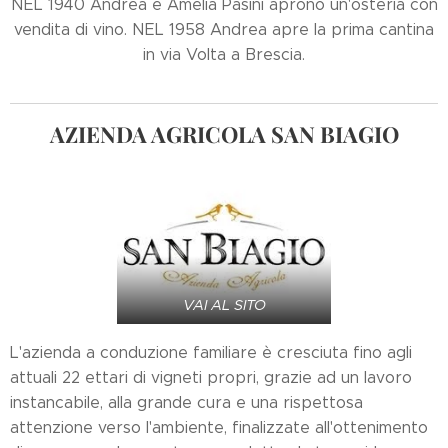
NEL 1940 Andrea e Amelia Pasini aprono un'osteria con
vendita di vino. NEL 1958 Andrea apre la prima cantina
in via Volta a Brescia.
AZIENDA AGRICOLA SAN BIAGIO
VAI AL SITO
L'azienda a conduzione familiare è cresciuta fino agli
attuali 22 ettari di vigneti propri, grazie ad un lavoro
instancabile, alla grande cura e una rispettosa
attenzione verso l'ambiente, finalizzate all'ottenimento