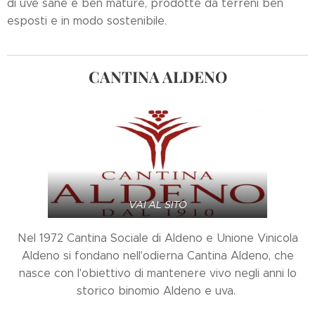
di uve sane e ben mature, prodotte da terreni ben
esposti e in modo sostenibile.
CANTINA
ALDENO
VAI AL SITO
Nel 1972 Cantina Sociale di Aldeno e Unione Vinicola
Aldeno si fondano nell'odierna Cantina Aldeno, che
nasce con l'obiettivo di mantenere vivo negli anni lo
storico binomio Aldeno e uva.